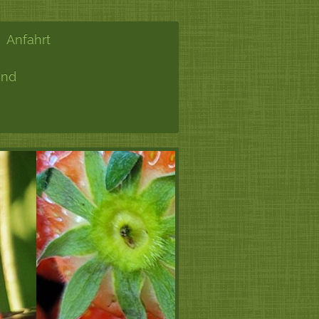
Anfahrt
and