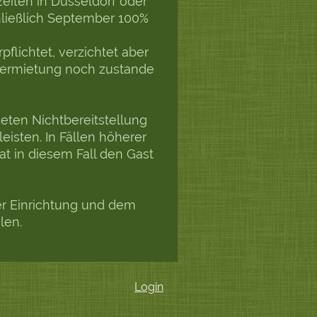
iten in Düsseldorf oder
ließlich September 100%
pflichtet, verzichtet aber
 Vermietung noch zustande
eten Nichtbereitstellung
sten. In Fällen höherer
hat in diesem Fall den Gast
r Einrichtung und dem
ilen.
Login