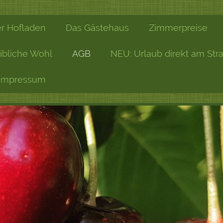
r Hofladen
Das Gästehaus
Zimmerpreise
ibliche Wohl
AGB
NEU: Urlaub direkt am Str
Impressum