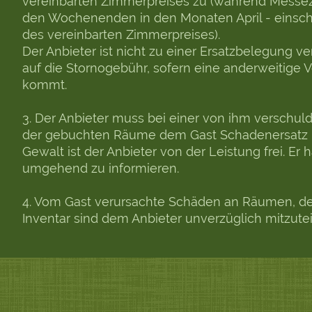
vereinbarten Zimmerpreises zu (während Messeze
den Wochenenden in den Monaten April - einsch
des vereinbarten Zimmerpreises).
Der Anbieter ist nicht zu einer Ersatzbelegung ver
auf die Stornogebühr, sofern eine anderweitige
kommt.
3. Der Anbieter muss bei einer von ihm verschuld
der gebuchten Räume dem Gast Schadenersatz lei
Gewalt ist der Anbieter von der Leistung frei. Er 
umgehend zu informieren.
4. Vom Gast verursachte Schäden an Räumen, de
Inventar sind dem Anbieter unverzüglich mitzute