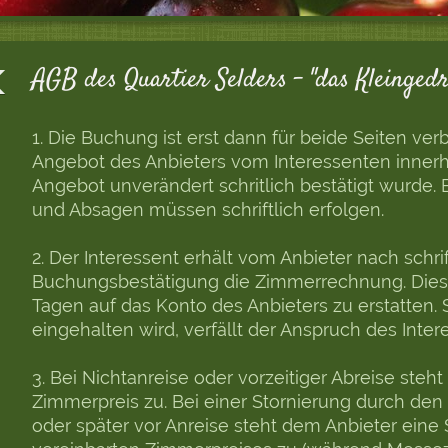
AGB des Quartier Selders - "das Kleingedr
1. Die Buchung ist erst dann für beide Seiten ver
Angebot des Anbieters vom Interessenten innerh
Angebot unverändert schritlich bestätigt wurde
und Absagen müssen schriftlich erfolgen.
2. Der Interessent erhält vom Anbieter nach schrif
Buchungsbestätigung die Zimmerrechnung. Diese 
Tagen auf das Konto des Anbieters zu erstatten. S
eingehalten wird, verfällt der Anspruch des Inte
3. Bei Nichtanreise oder vorzeitiger Abreise steh
Zimmerpreis zu. Bei einer Stornierung durch den
oder später vor Anreise steht dem Anbieter ein