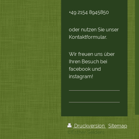
+49 2154 8945850
oder nutzen Sie unser
Kontaktformular.
Wir freuen uns über
Ihren Besuch bei
facebook und
instagram!
Druckversion
|
Sitemap
©Esther Selders