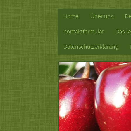
Home
Über uns
De
Kontaktformular
Das le
Datenschutzerklärung