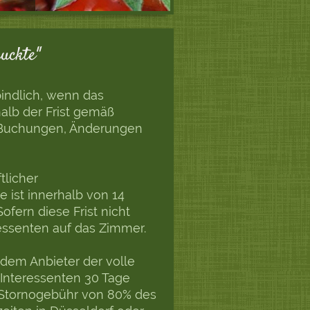
uckte"
bindlich, wenn das
alb der Frist gemäß
. Buchungen, Änderungen
tlicher
ist innerhalb von 14
ofern diese Frist nicht
ressenten auf das Zimmer.
t dem Anbieter der volle
 Interessenten 30 Tage
e Stornogebühr von 80% des