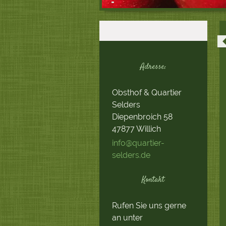
Adresse:
Obsthof & Quartier
Selders
Diepenbroich
58
47877
Willich
info@quartier-
selders.de
Kontakt
Rufen Sie uns gerne
an unter